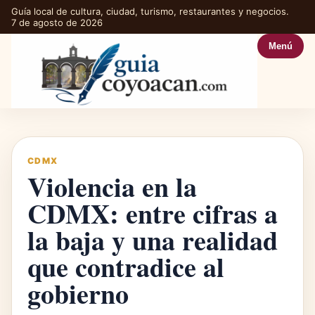
Guía local de cultura, ciudad, turismo, restaurantes y negocios.
7 de agosto de 2026
Menú
CDMX
Violencia en la
CDMX: entre cifras a
la baja y una realidad
que contradice al
gobierno