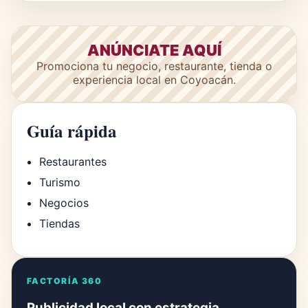
ANÚNCIATE AQUÍ
Promociona tu negocio, restaurante, tienda o
experiencia local en Coyoacán.
Guía rápida
Restaurantes
Turismo
Negocios
Tiendas
FACTORÍA 360
Publicidad local con estrategia