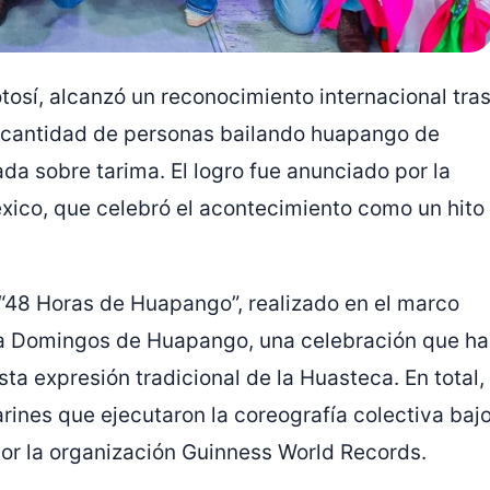
otosí, alcanzó un reconocimiento internacional tra
 cantidad de personas bailando huapango de
da sobre tarima. El logro fue anunciado por la
xico, que celebró el acontecimiento como un hito
 “48 Horas de Huapango”, realizado en el marco
ma Domingos de Huapango, una celebración que ha
ta expresión tradicional de la Huasteca. En total,
arines que ejecutaron la coreografía colectiva baj
 por la organización Guinness World Records.