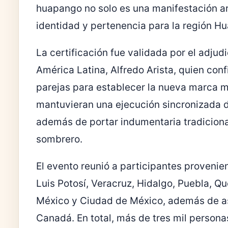
huapango no solo es una manifestación ar
identidad y pertenencia para la región Hu
La certificación fue validada por el adju
América Latina, Alfredo Arista, quien co
parejas para establecer la nueva marca mu
mantuvieran una ejecución sincronizada d
además de portar indumentaria tradiciona
sombrero.
El evento reunió a participantes provenien
Luis Potosí, Veracruz, Hidalgo, Puebla, Q
México y Ciudad de México, además de as
Canadá. En total, más de tres mil persona