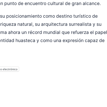
un punto de encuentro cultural de gran alcance.
e su posicionamiento como destino turístico de
riqueza natural, su arquitectura surrealista y su
 suma ahora un récord mundial que refuerza el pape
entidad huasteca y como una expresión capaz de
o electrónico