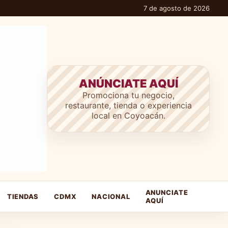
7 de agosto de 2026
ANÚNCIATE AQUÍ
Promociona tu negocio,
restaurante, tienda o experiencia
local en Coyoacán.
ANUNCIATE
TIENDAS
CDMX
NACIONAL
AQUÍ