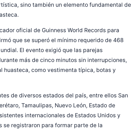
tística, sino también un elemento fundamental de
asteca.
dicador oficial de Guinness World Records para
nfirmó que se superó el mínimo requerido de 468
ndial. El evento exigió que las parejas
urante más de cinco minutos sin interrupciones,
l huasteca, como vestimenta típica, botas y
tes de diversos estados del país, entre ellos San
uerétaro, Tamaulipas, Nuevo León, Estado de
istentes internacionales de Estados Unidos y
s se registraron para formar parte de la