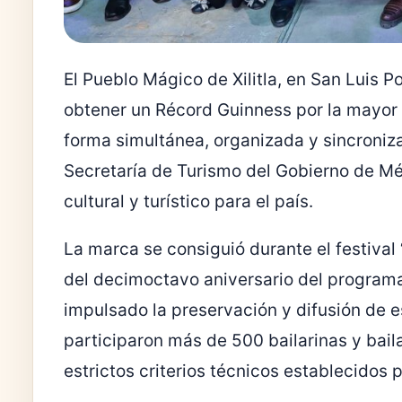
El Pueblo Mágico de Xilitla, en San Luis P
obtener un Récord Guinness por la mayor
forma simultánea, organizada y sincroniza
Secretaría de Turismo del Gobierno de Mé
cultural y turístico para el país.
La marca se consiguió durante el festival
del decimoctavo aniversario del progra
impulsado la preservación y difusión de es
participaron más de 500 bailarinas y bail
estrictos criterios técnicos establecidos