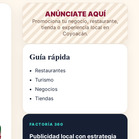
ANÚNCIATE AQUÍ
Promociona tu negocio, restaurante,
tienda o experiencia local en
Coyoacán.
Guía rápida
Restaurantes
Turismo
Negocios
Tiendas
FACTORÍA 360
Publicidad local con estrategia