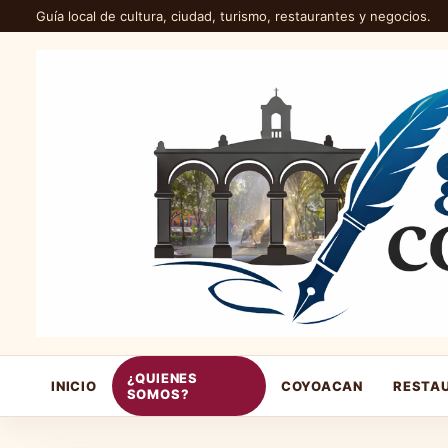
Guía local de cultura, ciudad, turismo, restaurantes y negocios.
¿QUIENES
INICIO
COYOACAN
RESTA
SOMOS?