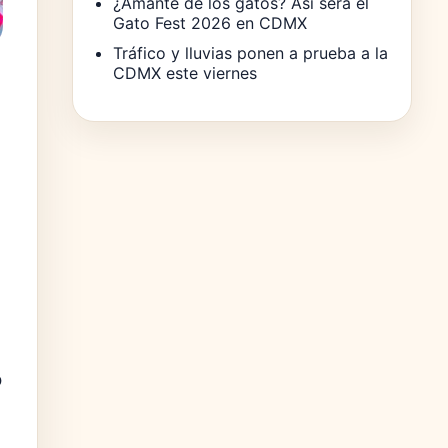
¿Amante de los gatos? Así será el
Gato Fest 2026 en CDMX
Tráfico y lluvias ponen a prueba a la
CDMX este viernes
s
o