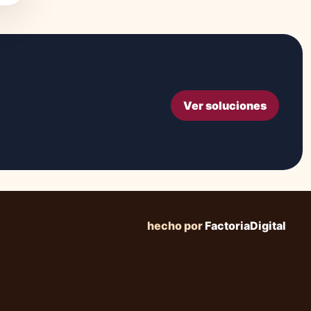
Ver soluciones
hecho por
FactoriaDigital