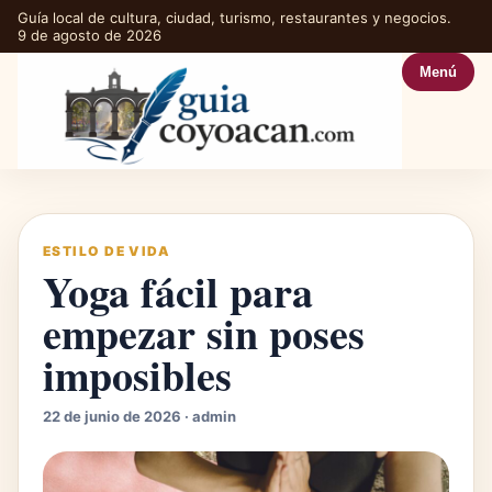
Guía local de cultura, ciudad, turismo, restaurantes y negocios.
9 de agosto de 2026
Menú
ESTILO DE VIDA
Yoga fácil para
empezar sin poses
imposibles
22 de junio de 2026 · admin