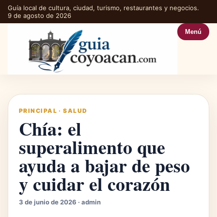
Guía local de cultura, ciudad, turismo, restaurantes y negocios.
9 de agosto de 2026
Menú
PRINCIPAL
·
SALUD
Chía: el
superalimento que
ayuda a bajar de peso
y cuidar el corazón
3 de junio de 2026 · admin