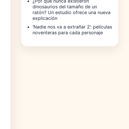
¿Por qué nunca existieron
dinosaurios del tamaño de un
ratón? Un estudio ofrece una nueva
explicación
‘Nadie nos va a extrañar 2’: películas
noventeras para cada personaje