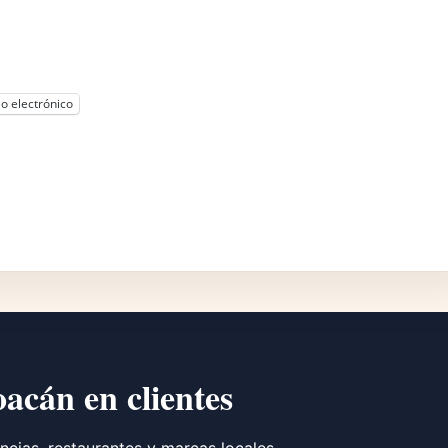
o electrónico
oacán en clientes
ncias, restaurantes y marcas locales.