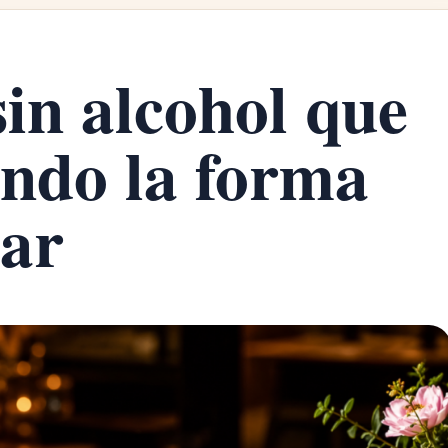
sin alcohol que
ndo la forma
nar