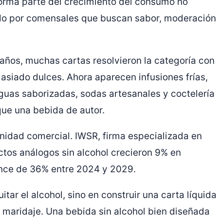
forma parte del crecimiento del consumo no
ado por comensales que buscan sabor, moderación
 años, muchas cartas resolvieron la categoría con
asiado dulces. Ahora aparecen infusiones frías,
uas saborizadas, sodas artesanales y coctelería
que una bebida de autor.
nidad comercial. IWSR, firma especializada en
ctos análogos sin alcohol crecieron 9% en
nce de 36% entre 2024 y 2029.
itar el alcohol, sino en construir una carta líquida
 maridaje. Una bebida sin alcohol bien diseñada