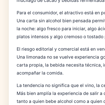
mucílago de cacao y bebidas fermentada
Para el consumidor, el atractivo está en po
Una carta sin alcohol bien pensada permit
la noche: algo fresco para iniciar, algo ác
platos intensos y algo cremoso o tostado 
El riesgo editorial y comercial está en v
Una limonada no se vuelve experiencia go
carta propia, la bebida necesita técnica, 
acompañar la comida.
La tendencia no significa que el vino, la
Más bien amplía la experiencia de salir a
tanto a quien bebe alcohol como a quien 