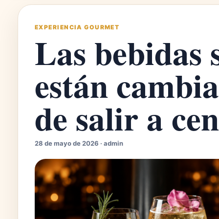
EXPERIENCIA GOURMET
Las bebidas 
están cambia
de salir a ce
28 de mayo de 2026 · admin