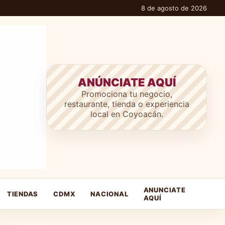
8 de agosto de 2026
ANÚNCIATE AQUÍ
Promociona tu negocio,
restaurante, tienda o experiencia
local en Coyoacán.
ANUNCIATE
TIENDAS
CDMX
NACIONAL
AQUÍ