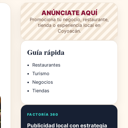
ANÚNCIATE AQUÍ
Promociona tu negocio, restaurante,
tienda o experiencia local en
Coyoacán.
Guía rápida
Restaurantes
Turismo
Negocios
Tiendas
FACTORÍA 360
Publicidad local con estrategia