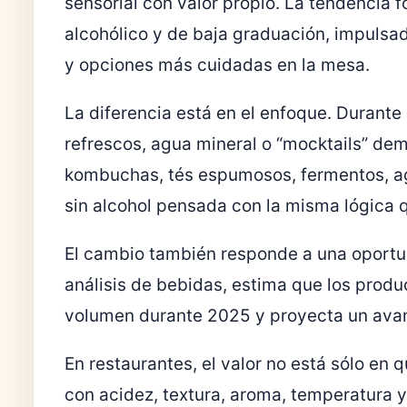
sensorial con valor propio. La tendencia 
alcohólico y de baja graduación, impuls
y opciones más cuidadas en la mesa.
La diferencia está en el enfoque. Durante
refrescos, agua mineral o “mocktails” dem
kombuchas, tés espumosos, fermentos, ag
sin alcohol pensada con la misma lógica 
El cambio también responde a una oportu
análisis de bebidas, estima que los produ
volumen durante 2025 y proyecta un ava
En restaurantes, el valor no está sólo en qu
con acidez, textura, aroma, temperatura y