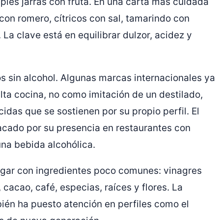
ples jarras con fruta. En una carta más cuidada
con romero, cítricos con sal, tamarindo con
 La clave está en equilibrar dulzor, acidez y
os sin alcohol. Algunas marcas internacionales ya
lta cocina, no como imitación de un destilado,
das que se sostienen por su propio perfil. El
tacado por su presencia en restaurantes con
 una bebida alcohólica.
jugar con ingredientes poco comunes: vinagres
 cacao, café, especias, raíces y flores. La
én ha puesto atención en perfiles como el