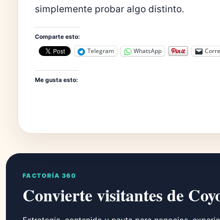
simplemente probar algo distinto.
Comparte esto:
Telegram
WhatsApp
Corre
Me gusta esto:
FACTORÍA 360
Convierte visitantes de Coy
Estrategia, contenido y pauta para negocios, experie