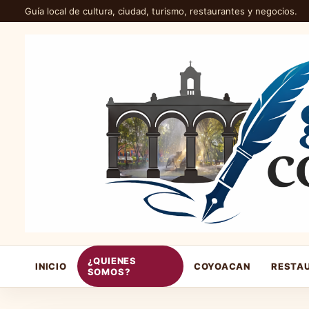
Guía local de cultura, ciudad, turismo, restaurantes y negocios.
¿QUIENES
INICIO
COYOACAN
RESTA
SOMOS?