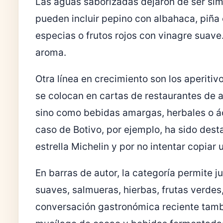
Las aguas saborizadas dejaron de ser sim
pueden incluir pepino con albahaca, piña 
especias o frutos rojos con vinagre suave.
aroma.
Otra línea en crecimiento son los aperitiv
se colocan en cartas de restaurantes de a
sino como bebidas amargas, herbales o áci
caso de Botivo, por ejemplo, ha sido des
estrella Michelin y por no intentar copiar
En barras de autor, la categoría permite 
suaves, salmueras, hierbas, frutas verdes,
conversación gastronómica reciente tambi