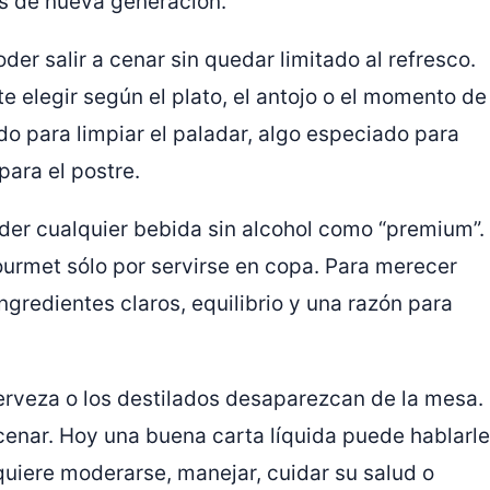
s de nueva generación.
der salir a cenar sin quedar limitado al refresco.
e elegir según el plato, el antojo o el momento de
ido para limpiar el paladar, algo especiado para
para el postre.
ender cualquier bebida sin alcohol como “premium”.
urmet sólo por servirse en copa. Para merecer
ingredientes claros, equilibrio y una razón para
 cerveza o los destilados desaparezcan de la mesa.
 cenar. Hoy una buena carta líquida puede hablarle
quiere moderarse, manejar, cuidar su salud o