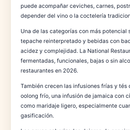
puede acompañar ceviches, carnes, postr
depender del vino o la coctelería tradicion
Una de las categorías con más potencial 
tepache reinterpretado y bebidas con bac
acidez y complejidad. La National Restaur
fermentadas, funcionales, bajas o sin alc
restaurantes en 2026.
También crecen las infusiones frías y tés
oolong frío, una infusión de jamaica con c
como maridaje ligero, especialmente cuand
gasificación.