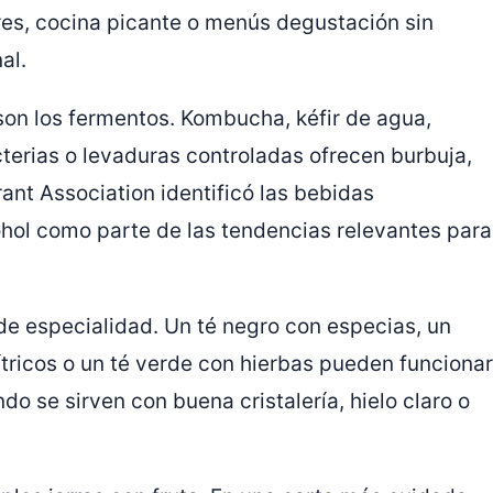
es, cocina picante o menús degustación sin
al.
son los fermentos. Kombucha, kéfir de agua,
terias o levaduras controladas ofrecen burbuja,
ant Association identificó las bebidas
ohol como parte de las tendencias relevantes para
 de especialidad. Un té negro con especias, un
ítricos o un té verde con hierbas pueden funcionar
o se sirven con buena cristalería, hielo claro o