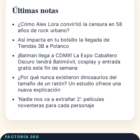
Últimas notas
¿Cómo Alex Lora convirtió la censura en 58
años de rock urbano?
Así impacta en tu bolsillo la llegada de
Tiendas 3B a Polanco
¡Batman llega a CDMX! La Expo Caballero
Oscuro tendrá Batimóvil, cosplay y entrada
gratis este fin de semana
¿Por qué nunca existieron dinosaurios del
tamaño de un ratón? Un estudio ofrece una
nueva explicación
‘Nadie nos va a extrañar 2’: películas
noventeras para cada personaje
FACTORÍA 360