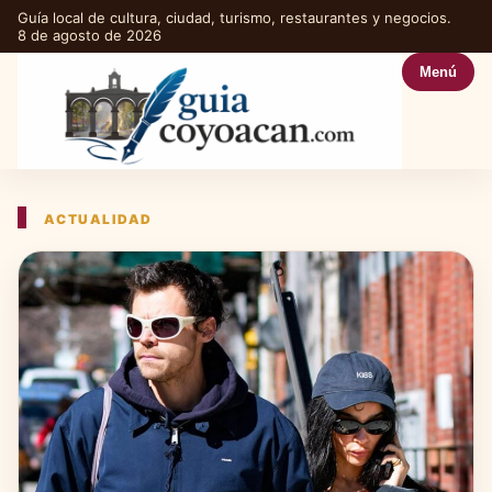
Guía local de cultura, ciudad, turismo, restaurantes y negocios.
8 de agosto de 2026
Menú
ACTUALIDAD