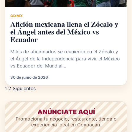
CDMX
Afición mexicana llena el Zócalo y
el Ángel antes del México vs
Ecuador
Miles de aficionados se reunieron en el Zócalo y
el Ángel de la Independencia para vivir el México
vs Ecuador del Mundial…
30 de junio de 2026
Paginación de entradas
1
2
Siguientes
ANÚNCIATE AQUÍ
Promociona tu negocio, restaurante, tienda o
experiencia local en Coyoacán.