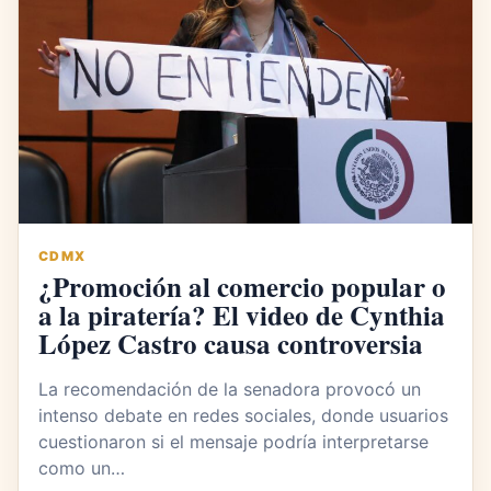
CDMX
¿Promoción al comercio popular o
a la piratería? El video de Cynthia
López Castro causa controversia
La recomendación de la senadora provocó un
intenso debate en redes sociales, donde usuarios
cuestionaron si el mensaje podría interpretarse
como un…