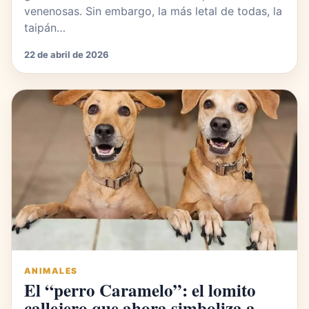
venenosas. Sin embargo, la más letal de todas, la
taipán…
22 de abril de 2026
ANIMALES
El “perro Caramelo”: el lomito
callejero que ahora simboliza a