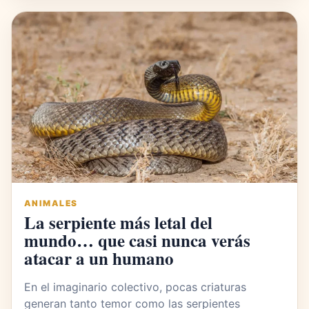
ANIMALES
La serpiente más letal del
mundo… que casi nunca verás
atacar a un humano
En el imaginario colectivo, pocas criaturas
generan tanto temor como las serpientes