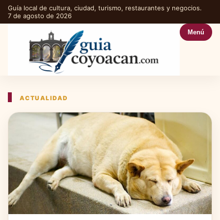
Guía local de cultura, ciudad, turismo, restaurantes y negocios.
7 de agosto de 2026
Menú
ACTUALIDAD