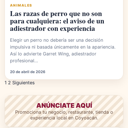
ANIMALES
Las razas de perro que no son
para cualquiera: el aviso de un
adiestrador con experiencia
Elegir un perro no debería ser una decisión
impulsiva ni basada únicamente en la apariencia.
Así lo advierte Garret Wing, adiestrador
profesional…
20 de abril de 2026
Paginación de entradas
1
2
Siguientes
ANÚNCIATE AQUÍ
Promociona tu negocio, restaurante, tienda o
experiencia local en Coyoacán.